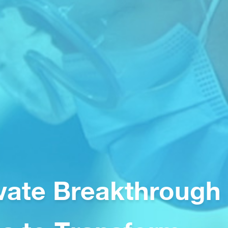
vate Breakthrough