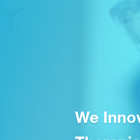
We Inno