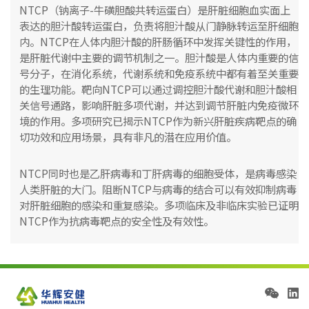
NTCP（钠离子-牛磺胆酸共转运蛋白）是肝脏细胞血实面上
表达的胆汁酸转运蛋白，负责将胆汁酸从门静脉转运至肝细胞
内。NTCP在人体内胆汁酸的肝肠循环中发挥关键性的作用，
是肝脏代谢中主要的调节机制之一。胆汁酸是人体内重要的信
号分子，在消化系统，代谢系统和免疫系统中都有着至关重要
的生理功能。靶向NTCP可以通过调控胆汁酸代谢和胆汁酸相
关信号通路，影响肝脏多项代谢，并达到调节肝脏内免疫微环
境的作用。多项研究已揭示NTCP作为新兴肝脏疾病靶点的确
切功效和应用场景，具有非凡的潜在应用价值。
NTCP同时也是乙肝病毒和丁肝病毒的细胞受体，是病毒感染
人类肝脏的大门。阻断NTCP与病毒的结合可以有效抑制病毒
对肝脏细胞的感染和重复感染。多项临床及非临床实验已证明
NTCP作为抗病毒靶点的安全性及有效性。