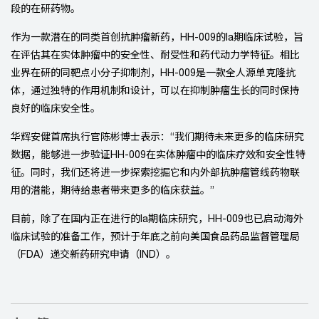
段的在研药物。
作为一款潜在的同类首创抗肿瘤新药，HH-009的Ia期临床试验，旨
在评估其在实体肿瘤中的安全性、耐受性和药代动力学特征。相比
业界在研的同靶点小分子抑制剂，HH-009是一款全人源单克隆抗
体，通过独特的作用机制和设计，可以在抑制肿瘤生长的同时保持
良好的临床安全性。
华辉安健首席执行官陈彬博士表示：“我们期待未来更多的临床研究
数据，能够进一步验证HH-009在实体肿瘤中的临床疗效和安全性特
征。同时，我们还将进一步探索挖掘它和内外部抗肿瘤管线药物联
用的潜能，期待给患者带来更多的临床获益。”
目前，除了在国内正在进行的Ia期临床研究，HH-009也已启动海外
临床试验的准备工作，预计于年底之前向美国食品药品监督管理局
（FDA）递交新药研究申请（IND）。