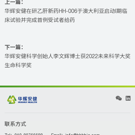
上一篇：
华辉安健在研乙肝新药HH-006于澳大利亚启动I期临
床试验并完成首例受试者给药
下一篇：
华辉安健科学创始人李文辉博士获2022未来科学大奖
生命科学奖
联系方式