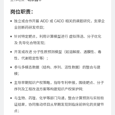
工作地点 :
北京昌平
岗位职责：
独立或合作开展 AIDD 或 CADD 相关的课题研究，支撑企
业创新药研发项目；
针对特定靶点，利用计算模型进行 虚拟筛选、分子优化
及 先导化合物发现；
开发或改进 分子性质预测模型（如溶解度、透膜性、毒
性、代谢稳定性等）；
参与多模态数据（结构、序列、活性数据）的整合与建
模；
主导早期知识产权策略，指导专利申报，围绕靶点、分子
序列及工程改造方案等构建知识产权保护网;
与生物、药理、化学等部门沟通，整合计算预测与实验验
证结果，协同推动项目从早期发现到临床前转化的关键节
点；