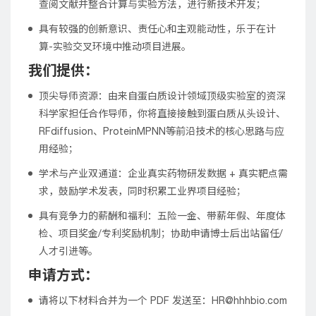
查阅文献并整合计算与实验方法，进行新技术开发；
具有较强的创新意识、责任心和主观能动性，乐于在计
算-实验交叉环境中推动项目进展。
我们提供：
顶尖导师资源：由来自蛋白质设计领域顶级实验室的资深
科学家担任合作导师，你将直接接触到蛋白质从头设计、
RFdiffusion、ProteinMPNN等前沿技术的核心思路与应
用经验；
学术与产业双通道：企业真实药物研发数据 + 真实靶点需
求，鼓励学术发表，同时积累工业界项目经验；
具有竞争力的薪酬和福利：五险一金、带薪年假、年度体
检、项目奖金/专利奖励机制；协助申请博士后出站留任/
人才引进等。
申请方式：
请将以下材料合并为一个 PDF 发送至：HR@hhhbio.com