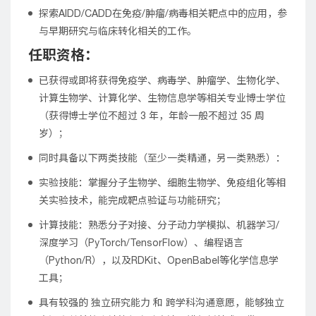
探索AIDD/CADD在免疫/肿瘤/病毒相关靶点中的应用，参
与早期研究与临床转化相关的工作。
任职资格：
已获得或即将获得免疫学、病毒学、肿瘤学、生物化学、
计算生物学、计算化学、生物信息学等相关专业博士学位
（获得博士学位不超过 3 年，年龄一般不超过 35 周
岁）；
同时具备以下两类技能（至少一类精通，另一类熟悉）：
实验技能：掌握分子生物学、细胞生物学、免疫组化等相
关实验技术，能完成靶点验证与功能研究；
计算技能：熟悉分子对接、分子动力学模拟、机器学习/
深度学习（PyTorch/TensorFlow）、编程语言
（Python/R），以及RDKit、OpenBabel等化学信息学
工具；
具有较强的 独立研究能力 和 跨学科沟通意愿，能够独立